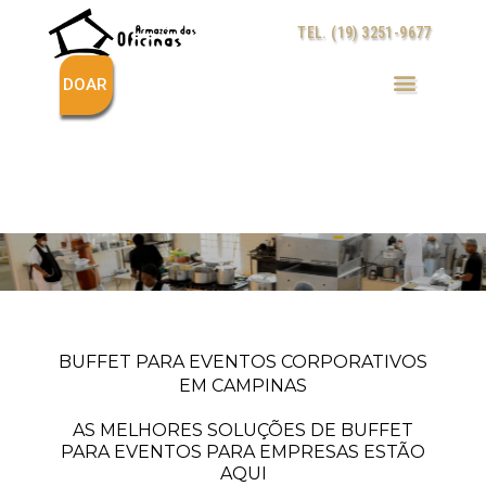
Ir
TEL. (19) 3251-9677
para
o
conteúdo
DOAR
BUFFET PARA EVENTOS CORPORATIVOS
EM CAMPINAS
AS MELHORES SOLUÇÕES DE BUFFET
PARA EVENTOS PARA EMPRESAS ESTÃO
AQUI