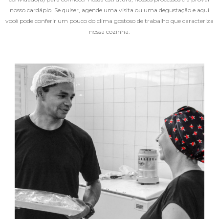
nosso cardápio. Se quiser, agende uma visita ou uma degustação e aqui
você pode conferir um pouco do clima gostoso de trabalho que caracteriza
nossa cozinha.