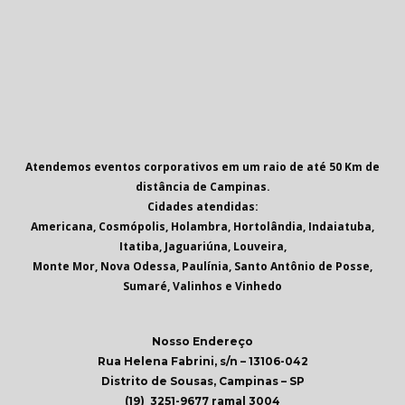
Atendemos eventos corporativos em um raio de até 50 Km de
distância de Campinas.
Cidades atendidas:
Americana, Cosmópolis, Holambra, Hortolândia, Indaiatuba,
Itatiba, Jaguariúna, Louveira,
Monte Mor, Nova Odessa, Paulínia, Santo Antônio de Posse,
Sumaré, Valinhos e Vinhedo
Nosso Endereço
Rua Helena Fabrini, s/n – 13106-042
Distrito de Sousas, Campinas – SP
(19) 3251-9677 ramal 3004