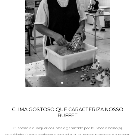
CLIMA GOSTOSO QUE CARACTERIZA NOSSO
BUFFET
O acesso a qualquer cozinha é garantido por lei. Você é nosso(a)
convidado(a) para conhecer nossa estrutura, nossos processos e a provar