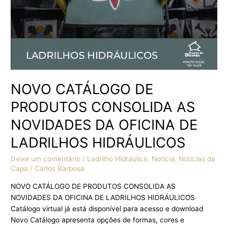
OFICINA
DE
LADRILHOS
HIDRÁULICOS
NOVO CATÁLOGO DE
PRODUTOS CONSOLIDA AS
NOVIDADES DA OFICINA DE
LADRILHOS HIDRÁULICOS
Deixe um comentário
/
Ladrilho Hidráulico
,
Notícia
,
Notícias da
Capa
/
Carlos Barbosa
NOVO CATÁLOGO DE PRODUTOS CONSOLIDA AS
NOVIDADES DA OFICINA DE LADRILHOS HIDRÁULICOS
Catálogo virtual já está disponível para acesso e download
Novo Catálogo apresenta opções de formas, cores e