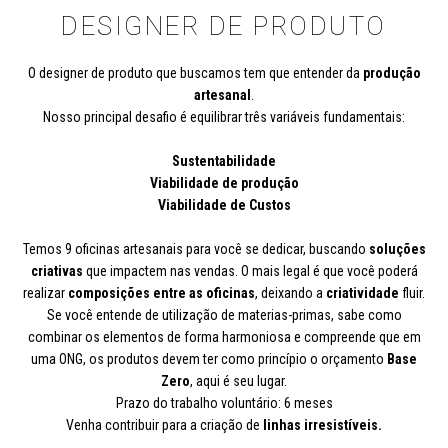
DESIGNER DE PRODUTO
O designer de produto que buscamos tem que entender da
produção
artesanal
.
Nosso principal desafio é equilibrar três variáveis fundamentais:
Sustentabilidade
Viabilidade de produção
Viabilidade de Custos
Temos 9 oficinas artesanais para você se dedicar, buscando
soluções
criativas
que impactem nas vendas. O mais legal é que você poderá
realizar
composições entre as oficinas
, deixando a
criatividade
fluir.
Se você entende de utilização de materias-primas, sabe como
combinar os elementos de forma harmoniosa e compreende que em
uma ONG, os produtos devem ter como princípio o orçamento
Base
Zero
, aqui é seu lugar.
Prazo do trabalho voluntário: 6 meses
Venha contribuir para a criação de
linhas irresistíveis.