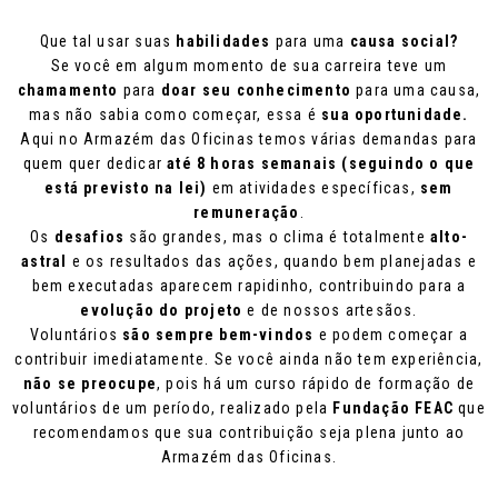
Que tal usar suas
habilidades
para uma
causa social?
Se você em algum momento de sua carreira teve um
chamamento
para
doar seu conhecimento
para uma causa,
mas não sabia como começar, essa é
sua oportunidade.
Aqui no Armazém das Oficinas temos várias demandas para
quem quer dedicar
até 8 horas semanais (seguindo o que
está previsto na lei)
em atividades específicas,
sem
remuneração
.
Os
desafios
são grandes, mas o clima é totalmente
alto-
astral
e os resultados das ações, quando bem planejadas e
bem executadas aparecem rapidinho, contribuindo para a
evolução do projeto
e de nossos artesãos.
Voluntários
são sempre bem-vindos
e podem começar a
contribuir imediatamente. Se você ainda não tem experiência,
não se preocupe
, pois há um curso rápido de formação de
voluntários de um período, realizado pela
Fundação FEAC
que
recomendamos que sua contribuição seja plena junto ao
Armazém das Oficinas.