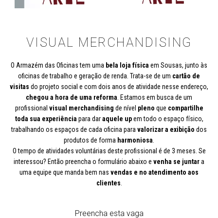
VISUAL MERCHANDISING
O Armazém das Oficinas tem uma
bela loja física
em Sousas, junto às
oficinas de trabalho e geração de renda. Trata-se de um
cartão de
visitas
do projeto social e com dois anos de atividade nesse endereço,
chegou a hora de uma reforma
. Estamos em busca de um
profissional
visual merchandising
de nível
pleno
que
compartilhe
toda sua experiência
para dar
aquele up
em todo o espaço físico,
trabalhando os espaços de cada oficina para
valorizar a exibição
dos
produtos de forma
harmoniosa
.
O tempo de atividades voluntárias deste profissional é de 3 meses. Se
interessou? Então preencha o formulário abaixo e
venha se juntar
a
uma equipe que manda bem nas
vendas e no atendimento aos
clientes
.
Preencha esta vaga