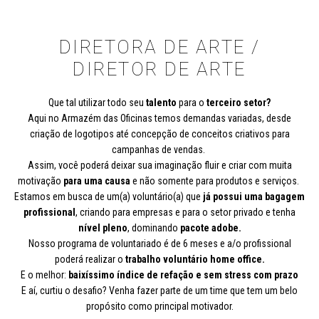
DIRETORA DE ARTE /
DIRETOR DE ARTE
Que tal utilizar todo seu
talento
para o
terceiro setor?
Aqui no Armazém das Oficinas temos demandas variadas, desde
criação de logotipos até concepção de conceitos criativos para
campanhas de vendas.
Assim, você poderá deixar sua imaginação fluir e criar com muita
motivação
para uma causa
e não somente para produtos e serviços.
Estamos em busca de um(a) voluntário(a) que
já possui uma bagagem
profissional
, criando para empresas e para o setor privado e tenha
nível pleno
, dominando
pacote adobe.
Nosso programa de voluntariado é de 6 meses e a/o profissional
poderá realizar o
trabalho voluntário home office.
E o melhor:
baixíssimo índice de refação e sem stress com prazo
E aí, curtiu o desafio? Venha fazer parte de um time que tem um belo
propósito como principal motivador.