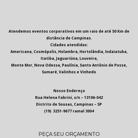
Atendemos eventos corporativos em um raio de até 50 Km de
distância de Campinas.
Cidades atendidas:
Americana, Cosmópolis, Holambra, Hortolândia, Indaiatuba,
Itatiba, Jaguariúna, Louveira,
Monte Mor, Nova Odessa, Paulínia, Santo Antônio de Posse,
Sumaré, Valinhos e Vinhedo
Nosso Endereço
Rua Helena Fabrini, s/n – 13106-042
Distrito de Sousas, Campinas – SP
(19) 3251-9677 ramal 3004
PEÇA SEU ORÇAMENTO