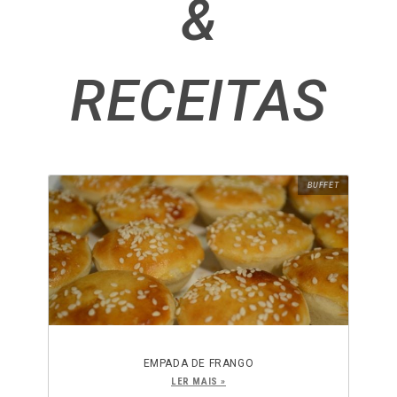
&
RECEITAS
BUFFET
EMPADA DE FRANGO
LER MAIS »