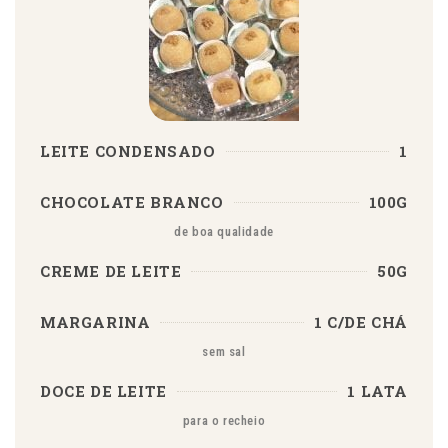
LEITE CONDENSADO
1
CHOCOLATE BRANCO
100G
de boa qualidade
CREME DE LEITE
50G
MARGARINA
1 C/DE CHÁ
sem sal
DOCE DE LEITE
1 LATA
para o recheio