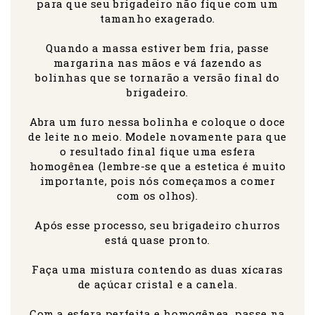
para que seu brigadeiro não fique com um
tamanho exagerado.
Quando a massa estiver bem fria, passe
margarina nas mãos e vá fazendo as
bolinhas que se tornarão a versão final do
brigadeiro.
Abra um furo nessa bolinha e coloque o doce
de leite no meio. Modele novamente para que
o resultado final fique uma esfera
homogênea (lembre-se que a estetica é muito
importante, pois nós começamos a comer
com os olhos).
Após esse processo, seu brigadeiro churros
está quase pronto.
Faça uma mistura contendo as duas xícaras
de açúcar cristal e a canela.
Com a esfera perfeita e homogênea, passe na