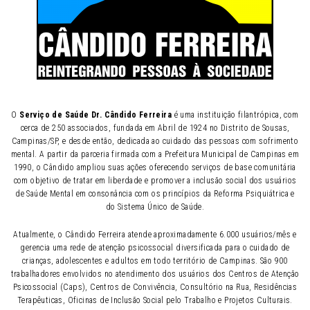
O
Serviço de Saúde Dr. Cândido Ferreira
é uma instituição filantrópica, com
cerca de 250 associados, fundada em Abril de 1924 no Distrito de Sousas,
Campinas/SP, e desde então, dedicada ao cuidado das pessoas com sofrimento
mental. A partir da parceria firmada com a Prefeitura Municipal de Campinas em
1990, o Cândido ampliou suas ações oferecendo serviços de base comunitária
com objetivo de tratar em liberdade e promover a inclusão social dos usuários
de Saúde Mental em consonância com os princípios da Reforma Psiquiátrica e
do Sistema Único de Saúde.
Atualmente, o Cândido Ferreira atende aproximadamente 6.000 usuários/mês e
gerencia uma rede de atenção psicossocial diversificada para o cuidado de
crianças, adolescentes e adultos em todo território de Campinas. São 900
trabalhadores envolvidos no atendimento dos usuários dos Centros de Atenção
Psicossocial (Caps), Centros de Convivência, Consultório na Rua, Residências
Terapêuticas, Oficinas de Inclusão Social pelo Trabalho e Projetos Culturais.