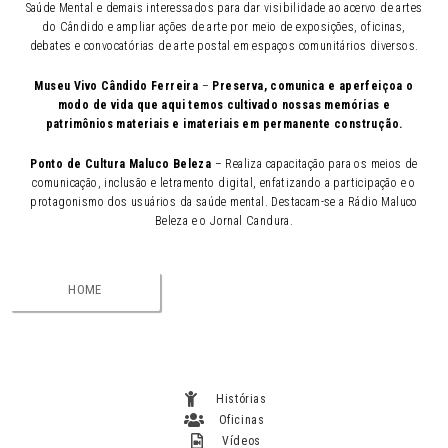
Saúde Mental e demais interessados para dar visibilidade ao acervo de artes
do Cândido e ampliar ações de arte por meio de exposições, oficinas,
debates e convocatórias de arte postal em espaços comunitários diversos.
Museu Vivo Cândido Ferreira
–
Preserva, comunica e aperfeiçoa o
modo de vida que aqui temos cultivado nossas memórias e
patrimônios materiais e imateriais em permanente construção.
Ponto de Cultura Maluco Beleza
– Realiza capacitação para os meios de
comunicação, inclusão e letramento digital, enfatizando a participação e o
protagonismo dos usuários da saúde mental. Destacam-se a Rádio Maluco
Beleza e o Jornal Candura.
HOME
Histórias
Oficinas
Vídeos