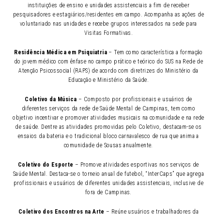
instituições de ensino e unidades assistenciais a fim de receber
pesquisadores e estagiários/residentes em campo. Acompanha as ações de
voluntariado nas unidades e recebe grupos interessados na sede para
Visitas Formativas.
Residência Médica em Psiquiatria
– Tem como característica a formação
do jovem médico com ênfase no campo prático e teórico do SUS na Rede de
Atenção Psicossocial (RAPS) de acordo com diretrizes do Ministério da
Educação e Ministério da Saúde.
Coletivo
da Música
– Composto por profissionais e usuários de
diferentes serviços da rede de Saúde Mental de Campinas, tem como
objetivo incentivar e promover atividades musicais na comunidade e na rede
de saúde. Dentre as atividades promovidas pelo Coletivo, destacam-se os
ensaios da bateria e o tradicional bloco carnavalesco de rua que anima a
comunidade de Sousas anualmente.
Coletivo do Esporte
– Promove atividades esportivas nos serviços de
Saúde Mental. Destaca-se o torneio anual de futebol, “InterCaps” que agrega
profissionais e usuários de diferentes unidades assistenciais, inclusive de
fora de Campinas.
Coletivo
dos Encontros na Arte
– Reúne usuários e trabalhadores da