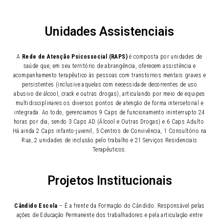
Unidades Assistenciais
A
Rede de Atenção Psicossocial (RAPS)
é composta por unidades de
saúde que, em seu território de abrangência, oferecem assistência e
acompanhamento terapêutico às pessoas com transtornos mentais graves e
persistentes (inclusive aquelas com necessidade decorrentes de uso
abusivo de álcool, crack e outras drogas), articulando por meio de equipes
multidisciplinares os diversos pontos de atenção de forma intersetorial e
integrada. Ao todo, gerenciamos 9 Caps de funcionamento ininterrupto 24
horas por dia, sendo 3 Caps AD (Álcool e Outras Drogas) e 6 Caps Adulto.
Há ainda 2 Caps infanto-juvenil, 5 Centros de Convivência, 1 Consultório na
Rua, 2 unidades de inclusão pelo trabalho e 21 Serviços Residenciais
Terapêuticos.
Projetos Institucionais
Cândido Escola
– É a frente da Formação do Cândido. Responsável pelas
ações de Educação Permanente dos trabalhadores e pela articulação entre