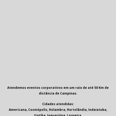
Atendemos eventos corporativos em um raio de até 50 Km de
distância de Campinas.
Cidades atendidas:
Americana, Cosmópolis, Holambra, Hortolândia, Indaiatuba,
Itatiba, Jaguariúna, Louveira,