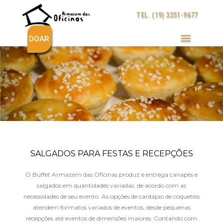
Ir
TEL. (19) 3251-9677
para
o
conteúdo
DOAR
SALGADOS PARA FESTAS E RECEPÇÕES
O Buffet Armazém das Oficinas produz e entrega canapés e
salgados em quantidades variadas, de acordo com as
necessidades de seu evento. As opções de cardápio de coquetéis
atendem formatos variados de eventos, desde pequenas
recepções até eventos de dimensões maiores. Contando com