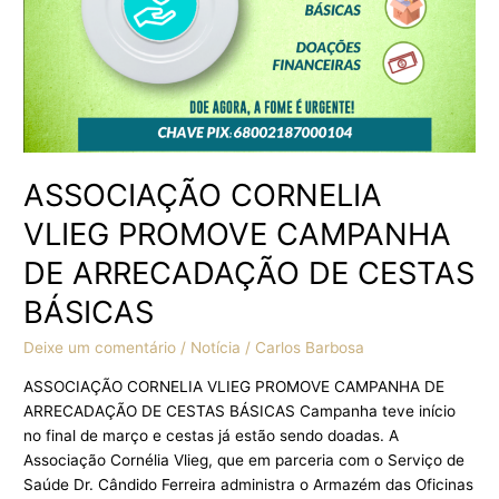
CESTAS
BÁSICAS
ASSOCIAÇÃO CORNELIA
VLIEG PROMOVE CAMPANHA
DE ARRECADAÇÃO DE CESTAS
BÁSICAS
Deixe um comentário
/
Notícia
/
Carlos Barbosa
ASSOCIAÇÃO CORNELIA VLIEG PROMOVE CAMPANHA DE
ARRECADAÇÃO DE CESTAS BÁSICAS Campanha teve início
no final de março e cestas já estão sendo doadas. A
Associação Cornélia Vlieg, que em parceria com o Serviço de
Saúde Dr. Cândido Ferreira administra o Armazém das Oficinas