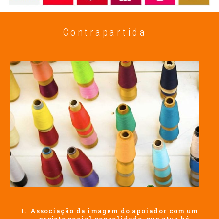
Contrapartida
Associação da imagem do apoiador com um
projeto social consolidado, que atua há