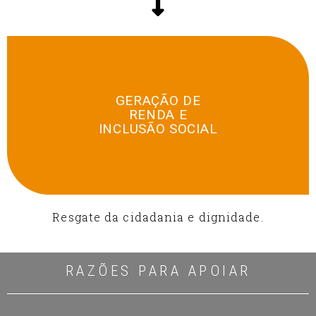
GERAÇÃO DE
RENDA E
INCLUSÃO SOCIAL
Resgate da cidadania e dignidade.
RAZÕES PARA APOIAR