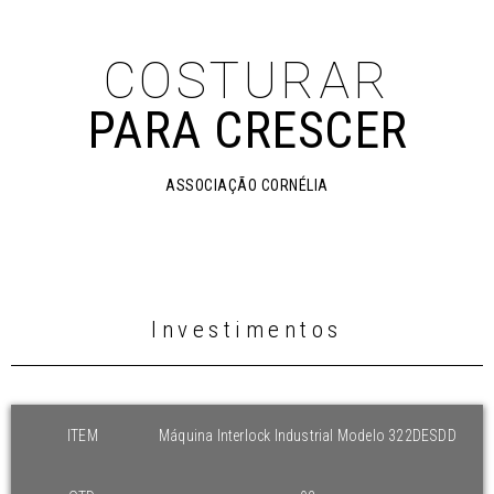
COSTURAR
PARA CRESCER
ASSOCIAÇÃO CORNÉLIA
Investimentos
ITEM
Máquina Interlock Industrial Modelo 322DESDD