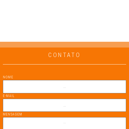
CONTATO
NOME
E-MAIL
MENSAGEM