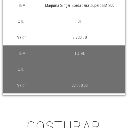
ITEM
Máquina Singer Bordadeira superb EM 200
QTD.
01
Valor
2.700,00
ITEM
TOTAL
QTD.
Valor
22.660,00
COSTURAR