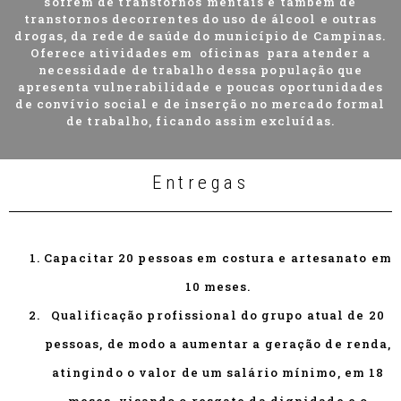
sofrem de transtornos mentais e também de
transtornos decorrentes do uso de álcool e outras
drogas, da rede de saúde do município de Campinas.
Oferece atividades em oficinas para atender a
necessidade de trabalho dessa população que
apresenta vulnerabilidade e poucas oportunidades
de convívio social e de inserção no mercado formal
de trabalho, ficando assim excluídas.
Entregas
Capacitar 20 pessoas em costura e artesanato em
10 meses.
Qualificação profissional do grupo atual de 20
pessoas, de modo a aumentar a geração de renda,
atingindo o valor de um salário mínimo, em 18
meses, visando o resgate da dignidade e o