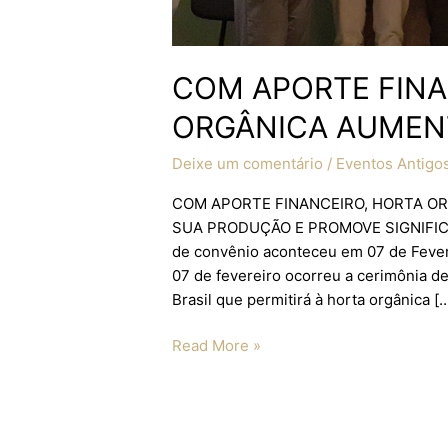
COM APORTE FINA
ORGÂNICA AUMEN
Deixe um comentário
/
Eventos Antigo
COM APORTE FINANCEIRO, HORTA O
SUA PRODUÇÃO E PROMOVE SIGNIFICAT
de convênio aconteceu em 07 de Fever
07 de fevereiro ocorreu a cerimônia d
Brasil que permitirá à horta orgânica [
Read More »