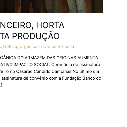
NCEIRO, HORTA
TA PRODUÇÃO
s
,
Notícia
,
Orgânicos
/
Carlos Barbosa
RGÂNICA DO ARMAZÉM DAS OFICINAS AUMENTA
IVO IMPACTO SOCIAL. Cerimônia de assinatura
eiro no Casarão Cândido Campinas No último dia
e assinatura de convênio com a Fundação Banco do
…]