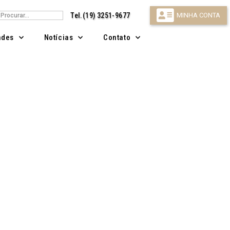
isar
Tel.(19) 3251-9677
MINHA CONTA
ndes
Notícias
Contato