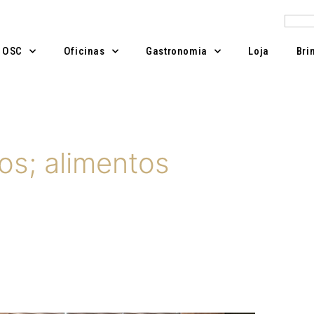
Pesqu
A OSC
Oficinas
Gastronomia
Loja
Bri
os; alimentos