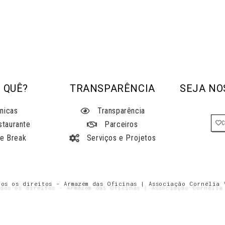
 QUÊ?
TRANSPARÊNCIA
SEJA NO
nicas
Transparência
staurante
Parceiros
e Break
Serviços e Projetos
dos os direitos - Armazém das Oficinas | Associação Cornélia 