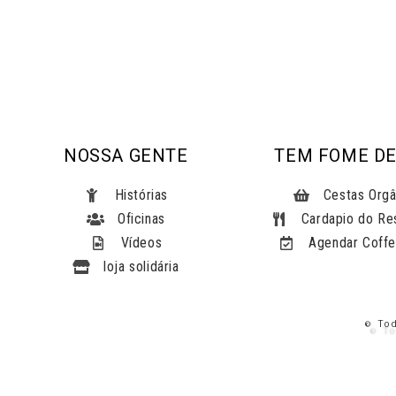
NOSSA GENTE
TEM FOME DE
Histórias
Cestas Orgâ
Oficinas
Cardapio do Re
Vídeos
Agendar Coffe
loja solidária
© To