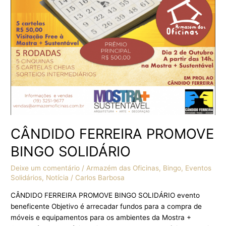
CÂNDIDO FERREIRA PROMOVE
BINGO SOLIDÁRIO
Deixe um comentário
/
Armazém das Oficinas
,
Bingo
,
Eventos
Solidários
,
Notícia
/
Carlos Barbosa
CÂNDIDO FERREIRA PROMOVE BINGO SOLIDÁRIO evento
beneficente Objetivo é arrecadar fundos para a compra de
móveis e equipamentos para os ambientes da Mostra +