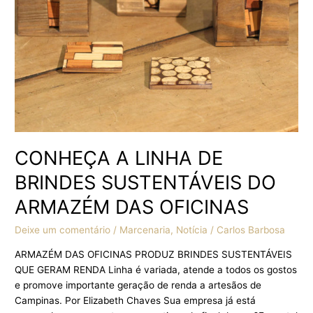
DO
ARMAZÉM
DAS
OFICINAS
CONHEÇA A LINHA DE
BRINDES SUSTENTÁVEIS DO
ARMAZÉM DAS OFICINAS
Deixe um comentário
/
Marcenaria
,
Notícia
/
Carlos Barbosa
ARMAZÉM DAS OFICINAS PRODUZ BRINDES SUSTENTÁVEIS
QUE GERAM RENDA Linha é variada, atende a todos os gostos
e promove importante geração de renda a artesãos de
Campinas. Por Elizabeth Chaves Sua empresa já está