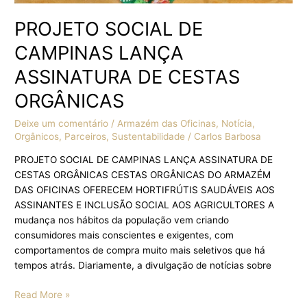
PROJETO SOCIAL DE
CAMPINAS LANÇA
ASSINATURA DE CESTAS
ORGÂNICAS
Deixe um comentário
/
Armazém das Oficinas
,
Notícia
,
Orgânicos
,
Parceiros
,
Sustentabilidade
/
Carlos Barbosa
PROJETO SOCIAL DE CAMPINAS LANÇA ASSINATURA DE
CESTAS ORGÂNICAS CESTAS ORGÂNICAS DO ARMAZÉM
DAS OFICINAS OFERECEM HORTIFRÚTIS SAUDÁVEIS AOS
ASSINANTES E INCLUSÃO SOCIAL AOS AGRICULTORES A
mudança nos hábitos da população vem criando
consumidores mais conscientes e exigentes, com
comportamentos de compra muito mais seletivos que há
tempos atrás. Diariamente, a divulgação de notícias sobre
Read More »