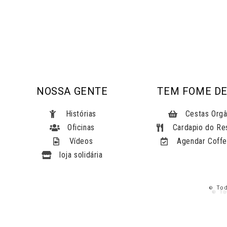
NOSSA GENTE
TEM FOME DE
Histórias
Cestas Orgâ
Oficinas
Cardapio do Re
Vídeos
Agendar Coffe
loja solidária
© To