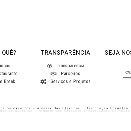
 QUÊ?
TRANSPARÊNCIA
SEJA NO
nicas
Transparência
staurante
Parceiros
e Break
Serviços e Projetos
dos os direitos - Armazém das Oficinas | Associação Cornélia 