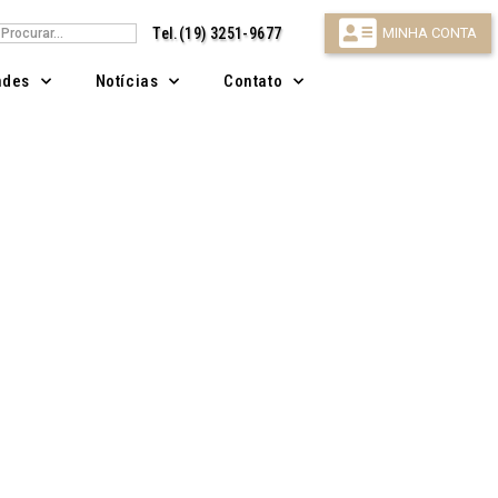
isar
Tel.(19) 3251-9677
MINHA CONTA
ndes
Notícias
Contato