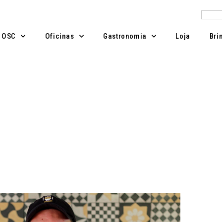
Pesqu
A OSC
Oficinas
Gastronomia
Loja
Bri