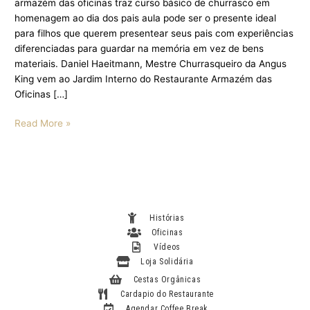
armazém das oficinas traz curso básico de churrasco em
homenagem ao dia dos pais aula pode ser o presente ideal
para filhos que querem presentear seus pais com experiências
diferenciadas para guardar na memória em vez de bens
materiais. Daniel Haeitmann, Mestre Churrasqueiro da Angus
King vem ao Jardim Interno do Restaurante Armazém das
Oficinas […]
Read More »
Histórias
Oficinas
Vídeos
Loja Solidária
Cestas Orgânicas
Cardapio do Restaurante
Agendar Coffee Break