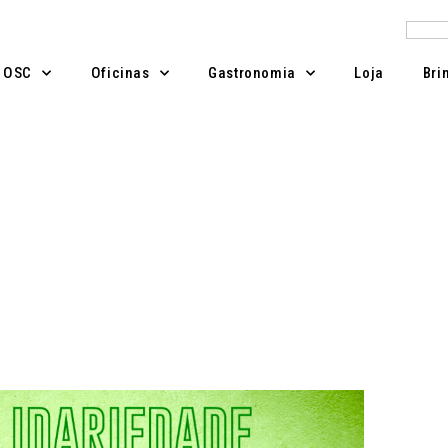
Pesqu
A OSC
Oficinas
Gastronomia
Loja
Bri