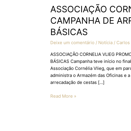
ASSOCIAÇÃO CORN
CAMPANHA DE AR
BÁSICAS
Deixe um comentário
/
Notícia
/
Carlos
ASSOCIAÇÃO CORNELIA VLIEG PROM
BÁSICAS Campanha teve início no final
Associação Cornélia Vlieg, que em par
administra o Armazém das Oficinas e a
arrecadação de cestas […]
Read More »