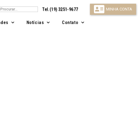
isar
Tel.(19) 3251-9677
MINHA CONTA
ndes
Notícias
Contato