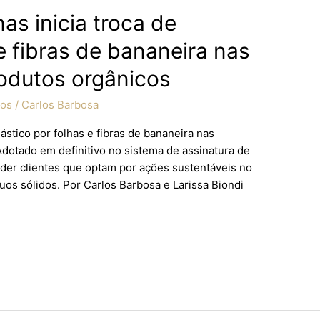
as inicia troca de
 e fibras de bananeira nas
odutos orgânicos
cos
/
Carlos Barbosa
ástico por folhas e fibras de bananeira nas
Adotado em definitivo no sistema de assinatura de
der clientes que optam por ações sustentáveis no
duos sólidos. Por Carlos Barbosa e Larissa Biondi