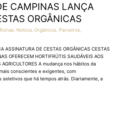
DE CAMPINAS LANÇA
ESTAS ORGÂNICAS
icinas
,
Notícia
,
Orgânicos
,
Parceiros
,
ÇA ASSINATURA DE CESTAS ORGÂNICAS CESTAS
NAS OFERECEM HORTIFRÚTIS SAUDÁVEIS AOS
AGRICULTORES A mudança nos hábitos da
ais conscientes e exigentes, com
seletivos que há tempos atrás. Diariamente, a