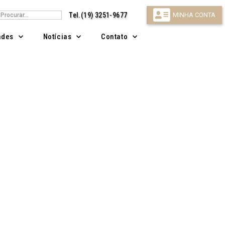
isar
Tel.(19) 3251-9677
MINHA CONTA
ndes
Notícias
Contato