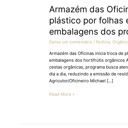
Armazém das Oficin
plástico por folhas
embalagens dos pr
Deixe um comentário
/
Notícia
,
Orgâni
Armazém das Oficinas inicia troca de pl
embalagens dos hortifrútis orgânicos 
cestas orgânicas, programa busca aten
dia a dia, reduzindo a emissão de resí
Agricutor/Oficineiro Michael […]
Read More »