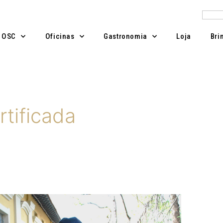
Pesqu
A OSC
Oficinas
Gastronomia
Loja
Bri
rtificada