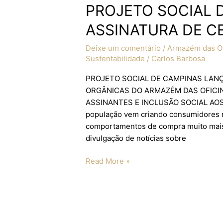
PROJETO SOCIAL 
ASSINATURA DE C
Deixe um comentário
/
Armazém das Of
Sustentabilidade
/
Carlos Barbosa
PROJETO SOCIAL DE CAMPINAS LAN
ORGÂNICAS DO ARMAZÉM DAS OFICI
ASSINANTES E INCLUSÃO SOCIAL AOS 
população vem criando consumidores m
comportamentos de compra muito mais 
divulgação de notícias sobre
Read More »