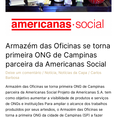
Campinas
parceira
da
Americanas
Social
Armazém das Oficinas se torna
primeira ONG de Campinas
parceira da Americanas Social
Deixe um comentário
/
Notícia
,
Notícias da Capa
/
Carlos
Barbosa
Armazém das Oficinas se torna primeira ONG de Campinas
parceira da Americanas Social Projeto da Americanas S.A. tem
como objetivo aumentar a visibilidade de produtos e serviços
de ONGs e instituições Para ampliar o alcance dos trabalhos
produzidos por seus artesãos, o Armazém das Oficinas se
torna a primeira ONG da cidade de Campinas (SP) a fazer