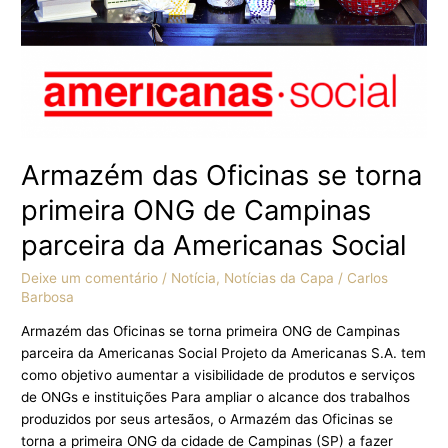
Campinas
parceira
da
Americanas
Social
Armazém das Oficinas se torna
primeira ONG de Campinas
parceira da Americanas Social
Deixe um comentário
/
Notícia
,
Notícias da Capa
/
Carlos
Barbosa
Armazém das Oficinas se torna primeira ONG de Campinas
parceira da Americanas Social Projeto da Americanas S.A. tem
como objetivo aumentar a visibilidade de produtos e serviços
de ONGs e instituições Para ampliar o alcance dos trabalhos
produzidos por seus artesãos, o Armazém das Oficinas se
torna a primeira ONG da cidade de Campinas (SP) a fazer