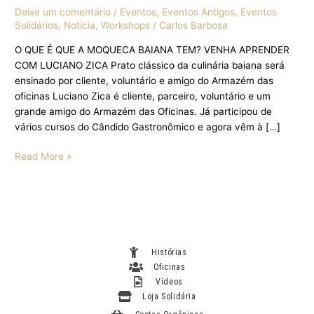
Deixe um comentário
/
Eventos
,
Eventos Antigos
,
Eventos
Solidários
,
Notícia
,
Workshops
/
Carlos Barbosa
O QUE É QUE A MOQUECA BAIANA TEM? VENHA APRENDER
COM LUCIANO ZICA Prato clássico da culinária baiana será
ensinado por cliente, voluntário e amigo do Armazém das
oficinas Luciano Zica é cliente, parceiro, voluntário e um
grande amigo do Armazém das Oficinas. Já participou de
vários cursos do Cândido Gastronômico e agora vêm à […]
Read More »
Histórias
Oficinas
Vídeos
Loja Solidária