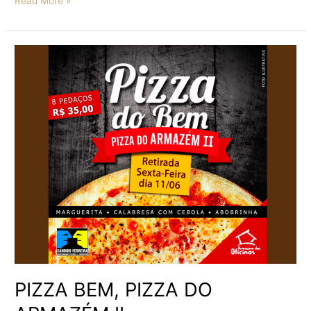
Read More »
PIZZA
BEM,
PIZZA
DO
ARMAZÉM
II
PIZZA BEM, PIZZA DO