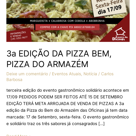
3a EDIÇÃO DA PIZZA BEM,
PIZZA DO ARMAZÉM
Deixe um comentário
/
Eventos Atuais
,
Notícia
/
Carlos
Barbosa
terceira edição do evento gastronômico solidário acontece em
17/09 PEDIDOS PODEM SER FEITOS ATÉ 15 DE SETEMBRO
EDIÇÃO TERÁ META ARROJADA DE VENDA DE PIZZAS A 3a
edição da Pizza do Bem do Armazém das Oficinas já tem data
marcada: 17 de Setembro, sexta-feira. O evento gastronômico
e solidário traz os três sabores já consagrados […]