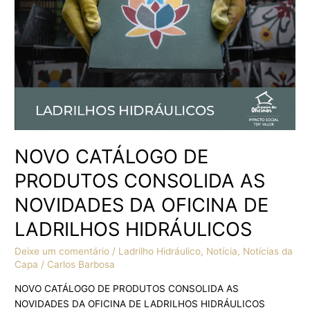
NOVIDADES
DA
OFICINA
DE
LADRILHOS
HIDRÁULICOS
NOVO CATÁLOGO DE
PRODUTOS CONSOLIDA AS
NOVIDADES DA OFICINA DE
LADRILHOS HIDRÁULICOS
Deixe um comentário
/
Ladrilho Hidráulico
,
Notícia
,
Notícias da
Capa
/
Carlos Barbosa
NOVO CATÁLOGO DE PRODUTOS CONSOLIDA AS
NOVIDADES DA OFICINA DE LADRILHOS HIDRÁULICOS