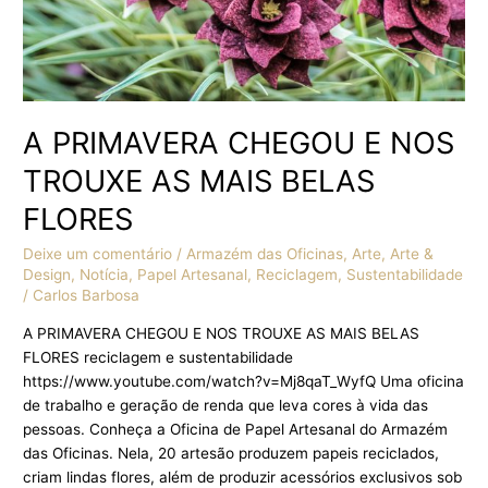
BELAS
FLORES
A PRIMAVERA CHEGOU E NOS
TROUXE AS MAIS BELAS
FLORES
Deixe um comentário
/
Armazém das Oficinas
,
Arte
,
Arte &
Design
,
Notícia
,
Papel Artesanal
,
Reciclagem
,
Sustentabilidade
/
Carlos Barbosa
A PRIMAVERA CHEGOU E NOS TROUXE AS MAIS BELAS
FLORES reciclagem e sustentabilidade
https://www.youtube.com/watch?v=Mj8qaT_WyfQ Uma oficina
de trabalho e geração de renda que leva cores à vida das
pessoas. Conheça a Oficina de Papel Artesanal do Armazém
das Oficinas. Nela, 20 artesão produzem papeis reciclados,
criam lindas flores, além de produzir acessórios exclusivos sob