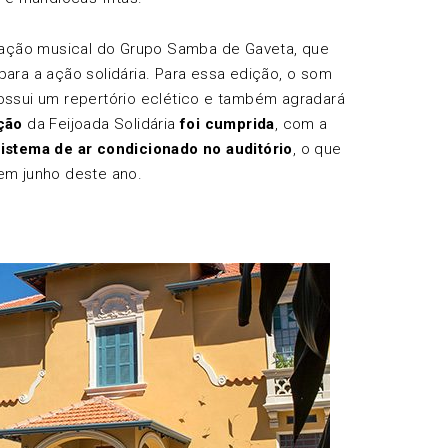
tação musical do Grupo Samba de Gaveta, que
para a ação solidária. Para essa edição, o som
ssui um repertório eclético e também agradará
ção
da Feijoada Solidária
foi cumprida
, com a
sistema de ar condicionado no auditório
, o que
 em junho deste ano.