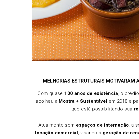
MELHORIAS ESTRUTURAIS MOTIVARAM A
Com quase
100 anos de existência
, o prédi
acolheu a
Mostra + Sustentável
em 2018 e pa
que está possibilitando sua
re
Atualmente sem
espaços de internação
, a 
locação comercial
, visando a
geração de ren