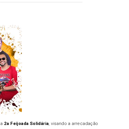
ua
2a Feijoada Solidária
, visando a arrecadação