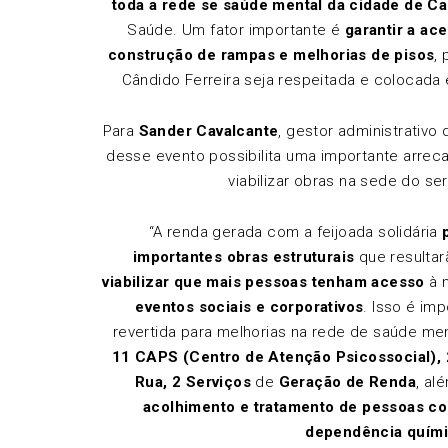
toda a rede se saúde mental da cidade de C
Saúde. Um fator importante é
garantir a ace
construção de rampas e melhorias de pisos
,
Cândido Ferreira seja respeitada e colocada 
Para
Sander Cavalcante
, gestor administrativo 
desse evento possibilita uma importante arrec
viabilizar obras na sede do se
“A renda gerada com a feijoada solidária
importantes obras estruturais
que resultar
viabilizar que mais pessoas tenham acesso
à n
eventos sociais e corporativos
. Isso é im
revertida para melhorias na rede de saúde me
11 CAPS (Centro de Atenção Psicossocial), 
Rua, 2 Serviços
de
Geração de Renda
, al
acolhimento e tratamento de pessoas co
dependência quím