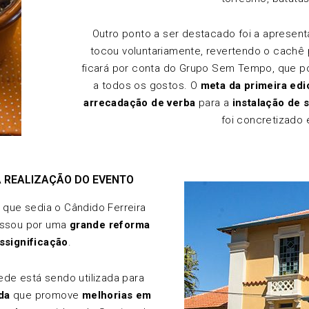
Outro ponto a ser destacado foi a apresen
tocou voluntariamente, revertendo o cachê 
ficará por conta do Grupo Sem Tempo, que po
a todos os gostos. O
meta da primeira edi
arrecadação de verba
para a
instalação de 
foi concretizado
 REALIZAÇÃO DO EVENTO
o que sedia o Cândido Ferreira
ssou por uma
grande reforma
ssignificação
.
sede está sendo utilizada para
da
que promove
melhorias em