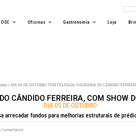
Pesqu
A OSC
Oficinas
Gastronomia
Loja
Bri
ome
»
DIA 05 DE OUTUBRO TEM FEIJOADA SOLIDÁRIA DO CÂNDIDO FERREI
 DO CÂNDIDO FERREIRA, COM SHOW 
DIA 05 DE OUTUBRO
sa arrecadar fundos para melhorias estruturais de prédio
 Comentários