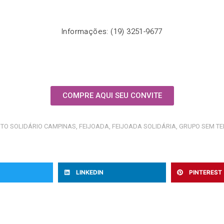
Informações: (19) 3251-9677
COMPRE AQUI SEU CONVITE
TO SOLIDÁRIO CAMPINAS
,
FEIJOADA
,
FEIJOADA SOLIDÁRIA
,
GRUPO SEM T
LINKEDIN
PINTEREST