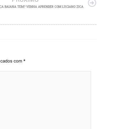
ECA BAIANA TEM? VENHA APRENDER COM LUCIANO ZICA
arcados com
*