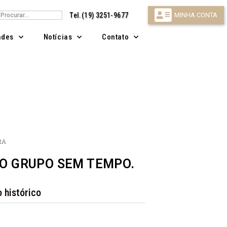
isar
Tel.(19) 3251-9677
MINHA CONTA
ndes
Notícias
Contato
RA
DO GRUPO SEM TEMPO.
 histórico