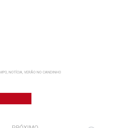
EMPO
,
NOTÍCIA
,
VERÃO NO CANDINHO
Próximo
PRÓXIMO