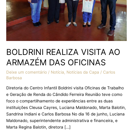
BOLDRINI REALIZA VISITA AO
ARMAZÉM DAS OFICINAS
Deixe um comentário
/
Notícia
,
Notícias da Capa
/
Carlos
Barbosa
Diretoria do Centro Infantil Boldrini visita Oficinas de Trabalho
e Geração de Renda do Cândido Ferreira Reunião teve como
foco o compartilhamento de experiências entre as duas
instituições Cleusa Cayres, Luciana Maldonado, Marta Balotin,
Sandrina Indiani e Carlos Barbosa No dia 16 de junho, Luciana
Maldonado, superintendente administrativa e financeira, e
Marta Regina Balotin, diretora […]