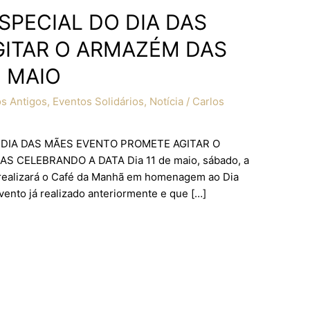
SPECIAL DO DIA DAS
ITAR O ARMAZÉM DAS
E MAIO
s Antigos
,
Eventos Solidários
,
Notícia
/
Carlos
DIA DAS MÃES EVENTO PROMETE AGITAR O
S CELEBRANDO A DATA Dia 11 de maio, sábado, a
s realizará o Café da Manhã em homenagem ao Dia
vento já realizado anteriormente e que […]