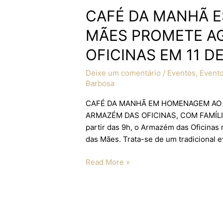
CAFÉ DA MANHÃ E
MÃES PROMETE AG
OFICINAS EM 11 D
Deixe um comentário
/
Eventos
,
Evento
Barbosa
CAFÉ DA MANHÃ EM HOMENAGEM AO 
ARMAZÉM DAS OFICINAS, COM FAMÍLIA
partir das 9h, o Armazém das Oficina
das Mães. Trata-se de um tradicional e
Read More »