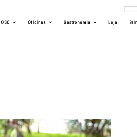
Pesqu
A OSC
Oficinas
Gastronomia
Loja
Bri