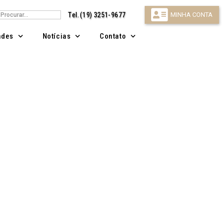
isar
Tel.(19) 3251-9677
MINHA CONTA
ndes
Notícias
Contato