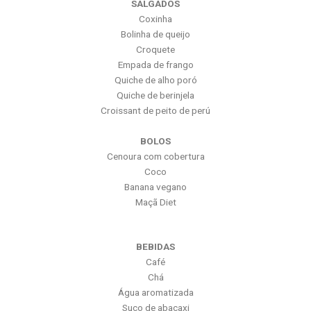
SALGADOS
Coxinha
Bolinha de queijo
Croquete
Empada de frango
Quiche de alho poró
Quiche de berinjela
Croissant de peito de perú
BOLOS
Cenoura com cobertura
Coco
Banana vegano
Maçã Diet
BEBIDAS
Café
Chá
Água aromatizada
Suco de abacaxi