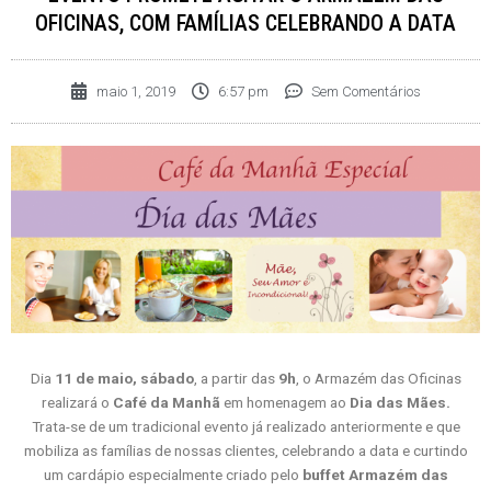
OFICINAS, COM FAMÍLIAS CELEBRANDO A DATA
maio 1, 2019
6:57 pm
Sem Comentários
Dia
11 de maio, sábado
, a partir das
9h
, o Armazém das Oficinas
realizará o
Café da Manhã
em homenagem ao
Dia das Mães.
Trata-se de um tradicional evento já realizado anteriormente e que
mobiliza as famílias de nossas clientes, celebrando a data e curtindo
um cardápio especialmente criado pelo
buffet Armazém das