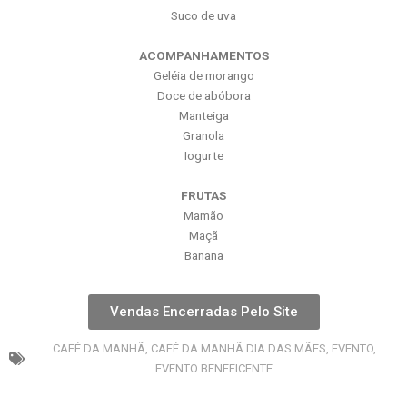
Suco de uva
ACOMPANHAMENTOS
Geléia de morango
Doce de abóbora
Manteiga
Granola
Iogurte
FRUTAS
Mamão
Maçã
Banana
Vendas Encerradas Pelo Site
CAFÉ DA MANHÃ
,
CAFÉ DA MANHÃ DIA DAS MÃES
,
EVENTO
,
EVENTO BENEFICENTE