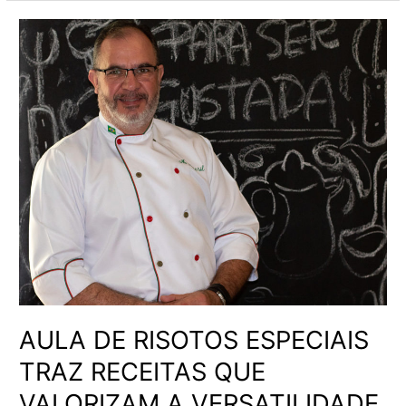
AULA
DE
RISOTOS
ESPECIAIS
TRAZ
RECEITAS
QUE
VALORIZAM
A
VERSATILIDADE
DO
PRATO
AULA DE RISOTOS ESPECIAIS
TRAZ RECEITAS QUE
VALORIZAM A VERSATILIDADE