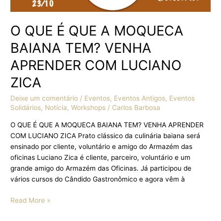
O QUE É QUE A MOQUECA
BAIANA TEM? VENHA
APRENDER COM LUCIANO
ZICA
Deixe um comentário
/
Eventos
,
Eventos Antigos
,
Eventos
Solidários
,
Notícia
,
Workshops
/
Carlos Barbosa
O QUE É QUE A MOQUECA BAIANA TEM? VENHA APRENDER
COM LUCIANO ZICA Prato clássico da culinária baiana será
ensinado por cliente, voluntário e amigo do Armazém das
oficinas Luciano Zica é cliente, parceiro, voluntário e um
grande amigo do Armazém das Oficinas. Já participou de
vários cursos do Cândido Gastronômico e agora vêm à
Read More »