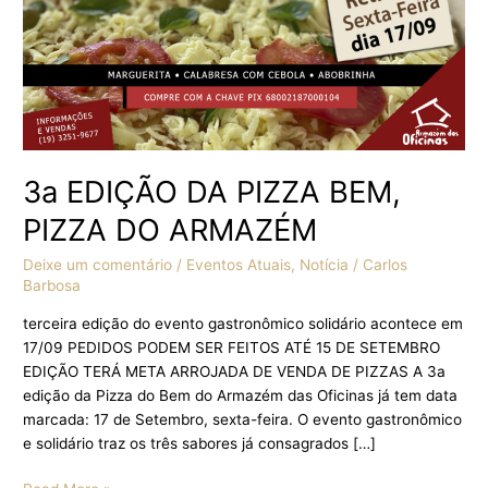
3a EDIÇÃO DA PIZZA BEM,
PIZZA DO ARMAZÉM
Deixe um comentário
/
Eventos Atuais
,
Notícia
/
Carlos
Barbosa
terceira edição do evento gastronômico solidário acontece em
17/09 PEDIDOS PODEM SER FEITOS ATÉ 15 DE SETEMBRO
EDIÇÃO TERÁ META ARROJADA DE VENDA DE PIZZAS A 3a
edição da Pizza do Bem do Armazém das Oficinas já tem data
marcada: 17 de Setembro, sexta-feira. O evento gastronômico
e solidário traz os três sabores já consagrados […]