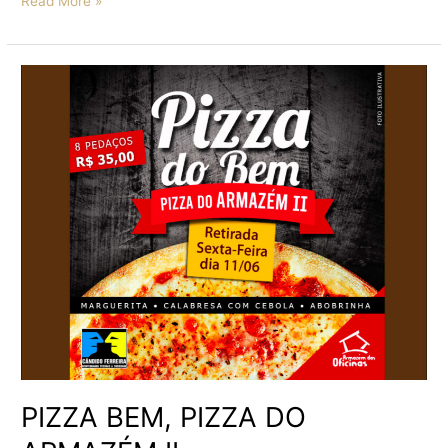
Read More »
PIZZA
BEM,
PIZZA
DO
ARMAZÉM
II
PIZZA BEM, PIZZA DO