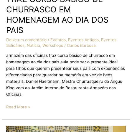
CHURRASCO EM
HOMENAGEM AO DIA DOS
PAIS
Deixe um comentário
/
Eventos
,
Eventos Antigos
,
Eventos
Solidários
,
Notícia
,
Workshops
/
Carlos Barbosa
armazém das oficinas traz curso básico de churrasco em
homenagem ao dia dos pais aula pode ser o presente ideal
para filhos que querem presentear seus pais com experiências
diferenciadas para guardar na memória em vez de bens
materiais. Daniel Haeitmann, Mestre Churrasqueiro da Angus
King vem ao Jardim Interno do Restaurante Armazém das
Oficinas
Read More »
CHEFs