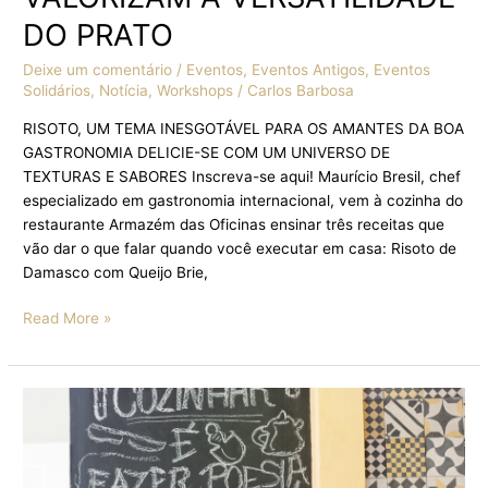
DO PRATO
Deixe um comentário
/
Eventos
,
Eventos Antigos
,
Eventos
Solidários
,
Notícia
,
Workshops
/
Carlos Barbosa
RISOTO, UM TEMA INESGOTÁVEL PARA OS AMANTES DA BOA
GASTRONOMIA DELICIE-SE COM UM UNIVERSO DE
TEXTURAS E SABORES Inscreva-se aqui! Maurício Bresil, chef
especializado em gastronomia internacional, vem à cozinha do
restaurante Armazém das Oficinas ensinar três receitas que
vão dar o que falar quando você executar em casa: Risoto de
Damasco com Queijo Brie,
Read More »
VENHA
APRENDER
A
COZINHAR