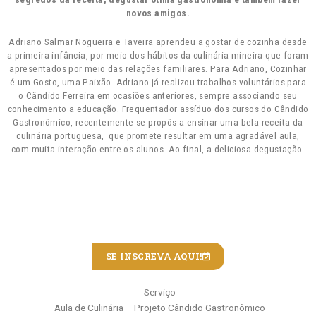
novos amigos.
Adriano Salmar Nogueira e Taveira aprendeu a gostar de cozinha desde
a primeira infância, por meio dos hábitos da culinária mineira que foram
apresentados por meio das relações familiares. Para Adriano, Cozinhar
é um Gosto, uma Paixão. Adriano já realizou trabalhos voluntários para
o Cândido Ferreira em ocasiões anteriores, sempre associando seu
conhecimento a educação. Frequentador assíduo dos cursos do Cândido
Gastronômico, recentemente se propôs a ensinar uma bela receita da
culinária portuguesa, que promete resultar em uma agradável aula,
com muita interação entre os alunos. Ao final, a deliciosa degustação.
SE INSCREVA AQUI!
Serviço
Aula de Culinária – Projeto Cândido Gastronômico