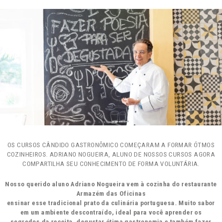
OS CURSOS CÂNDIDO GASTRONÔMICO COMEÇARAM A FORMAR ÓTMOS
COZINHEIROS. ADRIANO NOGUEIRA, ALUNO DE NOSSOS CURSOS AGORA
COMPARTILHA SEU CONHECIMENTO DE FORMA VOLUNTÁRIA.
Nosso querido aluno
A
driano
N
ogueira vem à cozinha do restaurante
Armazém das Oficinas
ensinar esse tradicional prato da culinária portuguesa. Muito sabor
em um ambiente descontraído, ideal para você aprender os
segredos da receita, degustar ótima gastronomia e também fazer