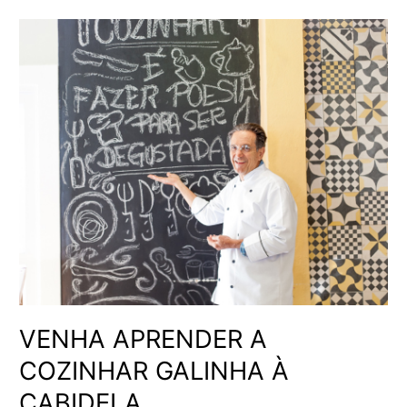
VENHA
APRENDER
A
COZINHAR
GALINHA
À
CABIDELA
VENHA APRENDER A
COZINHAR GALINHA À
CABIDELA