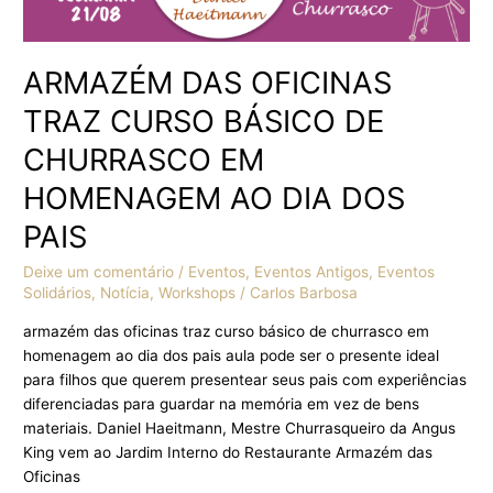
PAIS
ARMAZÉM DAS OFICINAS
TRAZ CURSO BÁSICO DE
CHURRASCO EM
HOMENAGEM AO DIA DOS
PAIS
Deixe um comentário
/
Eventos
,
Eventos Antigos
,
Eventos
Solidários
,
Notícia
,
Workshops
/
Carlos Barbosa
armazém das oficinas traz curso básico de churrasco em
homenagem ao dia dos pais aula pode ser o presente ideal
para filhos que querem presentear seus pais com experiências
diferenciadas para guardar na memória em vez de bens
materiais. Daniel Haeitmann, Mestre Churrasqueiro da Angus
King vem ao Jardim Interno do Restaurante Armazém das
Oficinas