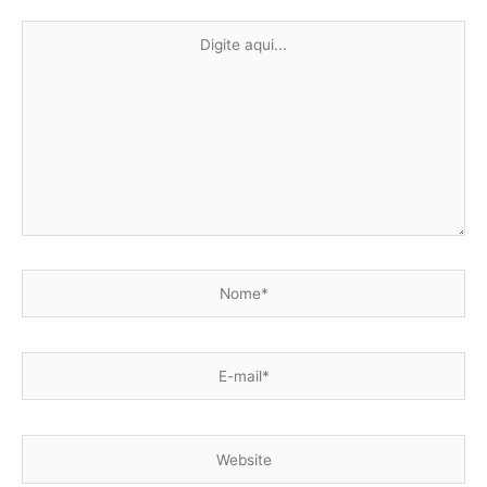
Digite
aqui...
Nome*
E-
mail*
Website