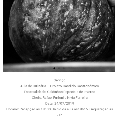
Serviço
Aula de Culinária – Projeto Cândido Gastronômico
Especialidade: Caldinhos Especiais de Inverno
Chefs: Rafael Furloni e Nivia Ferreira
Data: 24/07/2019
Horário: Recepção às 18h00 | Início da aula às18h15. Degustação às
21h.