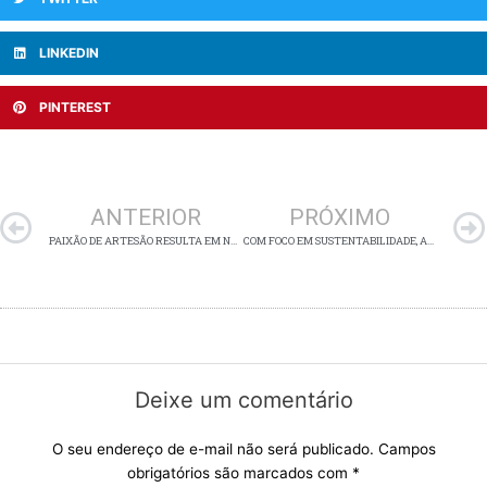
LINKEDIN
PINTEREST
Anterior
ANTERIOR
PRÓXIMO
PAIXÃO DE ARTESÃO RESULTA EM NOVA LINHA DE PRODUTOS
COM FOCO EM SUSTENTABILIDADE, ARMAZÉM DAS OFICINAS LANÇA A TEMPORADA PROMOCIONAL DA MARCENARIA.
Deixe um comentário
O seu endereço de e-mail não será publicado.
Campos
obrigatórios são marcados com
*