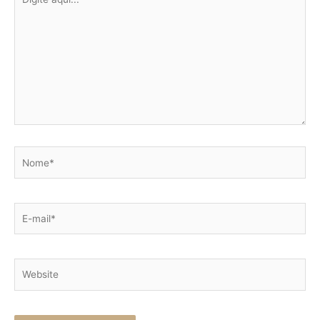
aqui...
Nome*
E-
mail*
Website