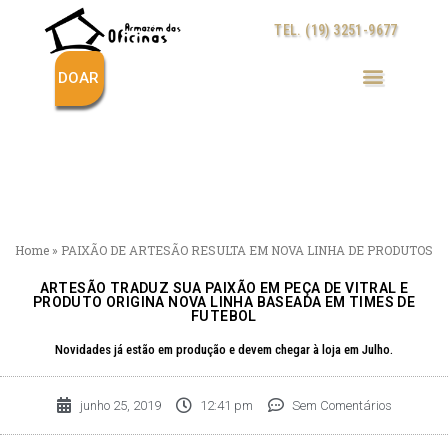
Ir
TEL. (19) 3251-9677
para
o
conteúdo
DOAR
Home
»
PAIXÃO DE ARTESÃO RESULTA EM NOVA LINHA DE PRODUTOS
ARTESÃO TRADUZ SUA PAIXÃO EM PEÇA DE VITRAL E
PRODUTO ORIGINA NOVA LINHA BASEADA EM TIMES DE
FUTEBOL
Novidades já estão em produção e devem chegar à loja em Julho.
junho 25, 2019
12:41 pm
Sem Comentários