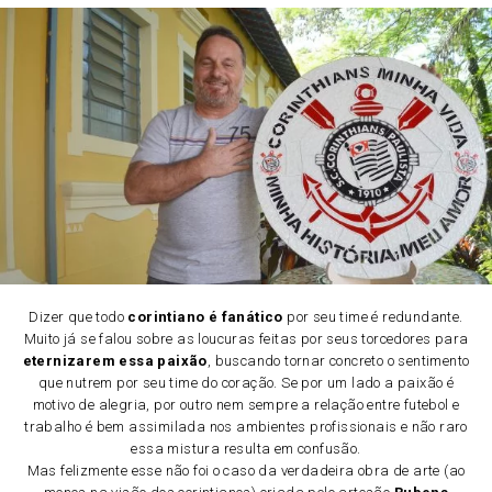
Dizer que todo
corintiano é fanático
por seu time é redundante.
Muito já se falou sobre as loucuras feitas por seus torcedores para
eternizarem essa paixão
, buscando tornar concreto o sentimento
que nutrem por seu time do coração. Se por um lado a paixão é
motivo de alegria, por outro nem sempre a relação entre futebol e
trabalho é bem assimilada nos ambientes profissionais e não raro
essa mistura resulta em confusão.
Mas felizmente esse não foi o caso da verdadeira obra de arte (ao