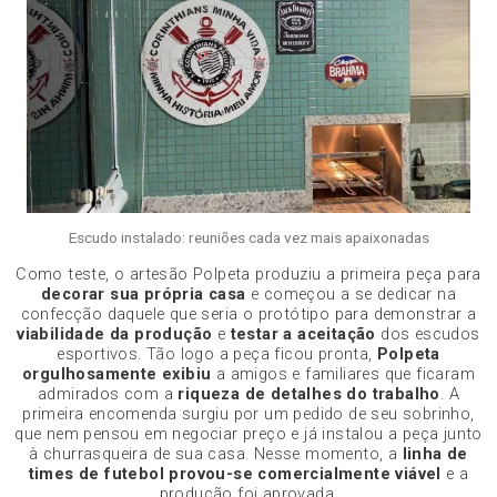
Escudo instalado: reuniões cada vez mais apaixonadas
Como teste, o artesão Polpeta produziu a primeira peça para
decorar sua própria casa
e começou a se dedicar na
confecção daquele que seria o protótipo para demonstrar a
viabilidade da produção
e
testar a aceitação
dos escudos
esportivos. Tão logo a peça ficou pronta,
Polpeta
orgulhosamente exibiu
a amigos e familiares que ficaram
admirados com a
riqueza de detalhes do trabalho
. A
primeira encomenda surgiu por um pedido de seu sobrinho,
que nem pensou em negociar preço e já instalou a peça junto
à churrasqueira de sua casa. Nesse momento, a
linha de
times de futebol provou-se comercialmente viável
e a
produção foi aprovada.