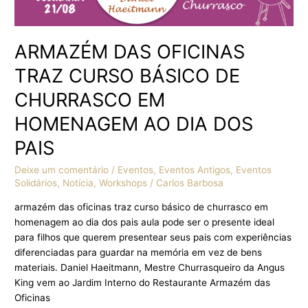
PAIS
ARMAZÉM DAS OFICINAS
TRAZ CURSO BÁSICO DE
CHURRASCO EM
HOMENAGEM AO DIA DOS
PAIS
Deixe um comentário
/
Eventos
,
Eventos Antigos
,
Eventos
Solidários
,
Notícia
,
Workshops
/
Carlos Barbosa
armazém das oficinas traz curso básico de churrasco em
homenagem ao dia dos pais aula pode ser o presente ideal
para filhos que querem presentear seus pais com experiências
diferenciadas para guardar na memória em vez de bens
materiais. Daniel Haeitmann, Mestre Churrasqueiro da Angus
King vem ao Jardim Interno do Restaurante Armazém das
Oficinas