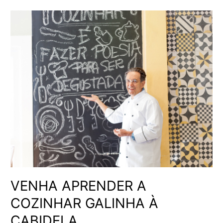
VENHA
APRENDER
A
COZINHAR
GALINHA
À
CABIDELA
VENHA APRENDER A
COZINHAR GALINHA À
CABIDELA