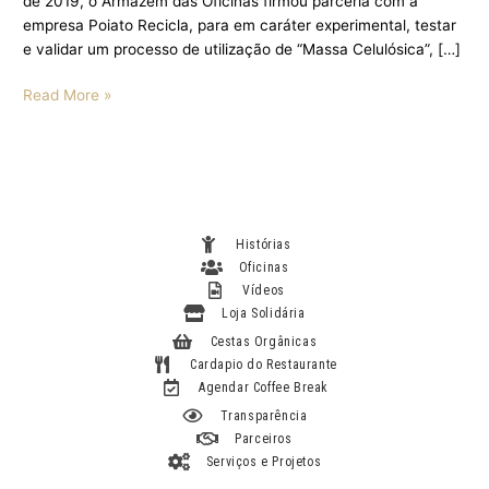
de 2019, o Armazém das Oficinas firmou parceria com a
empresa Poiato Recicla, para em caráter experimental, testar
e validar um processo de utilização de “Massa Celulósica”, […]
Read More »
Histórias
Oficinas
Vídeos
Loja Solidária
Cestas Orgânicas
Cardapio do Restaurante
Agendar Coffee Break
Transparência
Parceiros
Serviços e Projetos