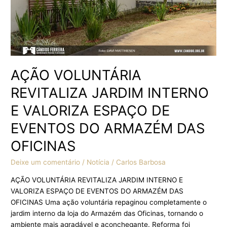
DE
EVENTOS
DO
ARMAZÉM
DAS
OFICINAS
AÇÃO VOLUNTÁRIA
REVITALIZA JARDIM INTERNO
E VALORIZA ESPAÇO DE
EVENTOS DO ARMAZÉM DAS
OFICINAS
Deixe um comentário
/
Notícia
/
Carlos Barbosa
AÇÃO VOLUNTÁRIA REVITALIZA JARDIM INTERNO E
VALORIZA ESPAÇO DE EVENTOS DO ARMAZÉM DAS
OFICINAS Uma ação voluntária repaginou completamente o
jardim interno da loja do Armazém das Oficinas, tornando o
ambiente mais agradável e aconchegante. Reforma foi