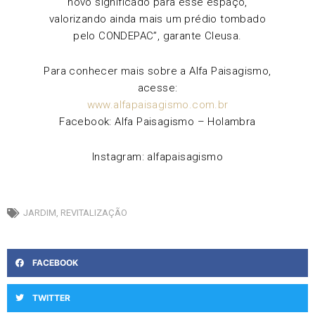
novo significado para esse espaço,
valorizando ainda mais um prédio tombado
pelo CONDEPAC”, garante Cleusa.
Para conhecer mais sobre a Alfa Paisagismo,
acesse:
www.alfapaisagismo.com.br
Facebook: Alfa Paisagismo – Holambra
Instagram: alfapaisagismo
JARDIM
,
REVITALIZAÇÃO
FACEBOOK
TWITTER