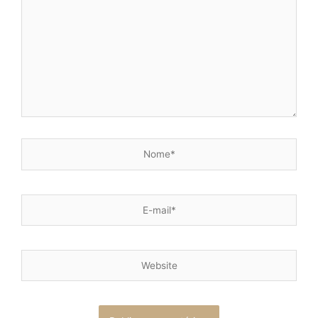
Nome*
E-
mail*
Website