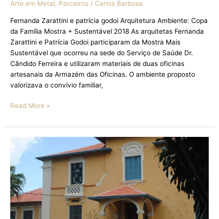
Arte em Metal
,
Parceiros
/
Carlos Barbosa
Fernanda Zarattini e patrícia godoi Arquitetura Ambiente: Copa
da Família Mostra + Sustentável 2018 As arquitetas Fernanda
Zarattini e Patrícia Godoi participaram da Mostra Mais
Sustentável que ocorreu na sede do Serviço de Saúde Dr.
Cândido Ferreira e utilizaram materiais de duas oficinas
artesanais da Armazém das Oficinas. O ambiente proposto
valorizava o convívio familiar,
Read More »
Carla
Orsi
e
Valeria
Paes