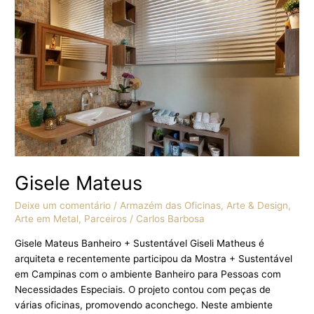
Gisele
Mateus
Gisele Mateus
Deixe um comentário
/
Armazém das Oficinas
,
Arte & Design
,
Arte em Metal
,
Parceiros
/
Carlos Barbosa
Gisele Mateus Banheiro + Sustentável Giseli Matheus é
arquiteta e recentemente participou da Mostra + Sustentável
em Campinas com o ambiente Banheiro para Pessoas com
Necessidades Especiais. O projeto contou com peças de
várias oficinas, promovendo aconchego. Neste ambiente