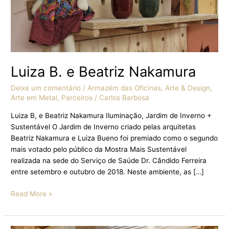
Luiza B. e Beatriz Nakamura
Deixe um comentário
/
Armazém das Oficinas
,
Arte & Design
,
Arte em Metal
,
Parceiros
/
Carlos Barbosa
Luiza B, e Beatriz Nakamura Iluminação, Jardim de Inverno +
Sustentável O Jardim de Inverno criado pelas arquitetas
Beatriz Nakamura e Luiza Bueno foi premiado como o segundo
mais votado pelo público da Mostra Mais Sustentável
realizada na sede do Serviço de Saúde Dr. Cândido Ferreira
entre setembro e outubro de 2018. Neste ambiente, as […]
Read More »