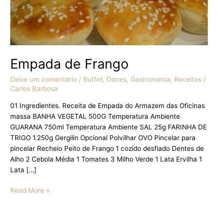
Empada de Frango
Deixe um comentário
/
Buffet
,
Doces
,
Gastronomia
,
Receitas
/
Carlos Barbosa
01 Ingredientes. Receita de Empada do Armazem das Oficinas
massa BANHA VEGETAL 500G Temperatura Ambiente
GUARANA 750ml Temperatura Ambiente SAL 25g FARINHA DE
TRIGO 1.250g Gergilin Opcional Polvilhar OVO Pincelar para
pincelar Recheio Peito de Frango 1 cozido desfiado Dentes de
Alho 2 Cebola Média 1 Tomates 3 Milho Verde 1 Lata Ervilha 1
Lata […]
Read More »