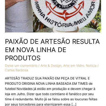
PRODUTOS
PAIXÃO DE ARTESÃO RESULTA
EM NOVA LINHA DE
PRODUTOS
Deixe um comentário
/
Arte & Design
,
Arte em Vidro
,
Notícia
/
Carlos Barbosa
ARTESÃO TRADUZ SUA PAIXÃO EM PEÇA DE VITRAL E
PRODUTO ORIGINA NOVA LINHA BASEADA EM TIMES de
futebol Novidades já estão em produção e devem chegar à
loja em Julho. Dizer que todo corintiano é fanático por seu
time é redundante. Muito já se falou sobre as loucuras feitas
por seus torcedores para eternizarem essa […]