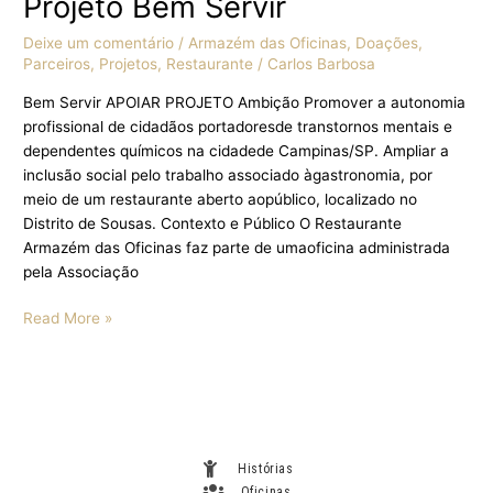
Projeto Bem Servir
Deixe um comentário
/
Armazém das Oficinas
,
Doações
,
Parceiros
,
Projetos
,
Restaurante
/
Carlos Barbosa
Bem Servir APOIAR PROJETO Ambição Promover a autonomia
profissional de cidadãos portadoresde transtornos mentais e
dependentes químicos na cidadede Campinas/SP. Ampliar a
inclusão social pelo trabalho associado àgastronomia, por
meio de um restaurante aberto aopúblico, localizado no
Distrito de Sousas. Contexto e Público O Restaurante
Armazém das Oficinas faz parte de umaoficina administrada
pela Associação
Read More »
Histórias
Oficinas