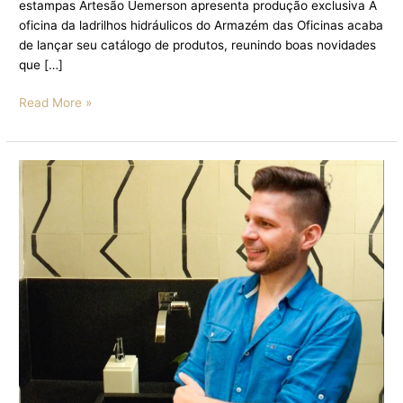
estampas Artesão Uemerson apresenta produção exclusiva A
oficina da ladrilhos hidráulicos do Armazém das Oficinas acaba
de lançar seu catálogo de produtos, reunindo boas novidades
que […]
Read More »
LADRILHO
HIDRAULICO
EXCLUSIVO
ASSINADO
POR
ARQUITETO