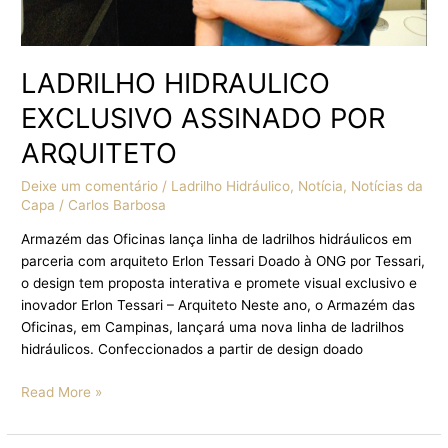
LADRILHO HIDRAULICO
EXCLUSIVO ASSINADO POR
ARQUITETO
Deixe um comentário
/
Ladrilho Hidráulico
,
Notícia
,
Notícias da
Capa
/
Carlos Barbosa
Armazém das Oficinas lança linha de ladrilhos hidráulicos em
parceria com arquiteto Erlon Tessari Doado à ONG por Tessari,
o design tem proposta interativa e promete visual exclusivo e
inovador Erlon Tessari – Arquiteto Neste ano, o Armazém das
Oficinas, em Campinas, lançará uma nova linha de ladrilhos
hidráulicos. Confeccionados a partir de design doado
Read More »