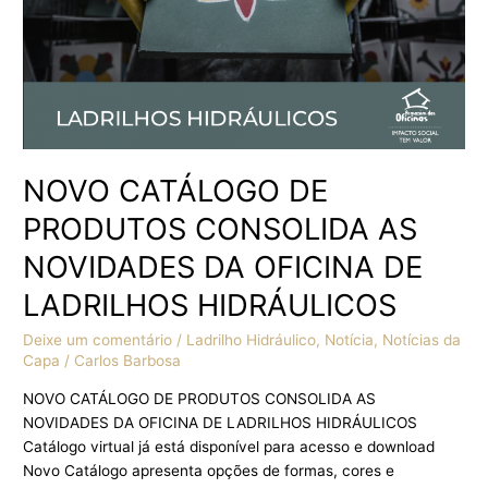
OFICINA
DE
LADRILHOS
HIDRÁULICOS
NOVO CATÁLOGO DE
PRODUTOS CONSOLIDA AS
NOVIDADES DA OFICINA DE
LADRILHOS HIDRÁULICOS
Deixe um comentário
/
Ladrilho Hidráulico
,
Notícia
,
Notícias da
Capa
/
Carlos Barbosa
NOVO CATÁLOGO DE PRODUTOS CONSOLIDA AS
NOVIDADES DA OFICINA DE LADRILHOS HIDRÁULICOS
Catálogo virtual já está disponível para acesso e download
Novo Catálogo apresenta opções de formas, cores e