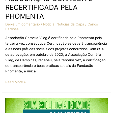
RECERTIFICADA PELA
PHOMENTA
Deixe um comentário
/
Notícia
,
Notícias da Capa
/
Carlos
Barbosa
Associação Cornélia Vlieg é certificada pela Phomenta pela
terceira vez consecutiva Certificação se deve à transparência
e às boas práticas sociais dos projetos conduzidos Com 89%
de aprovação, em outubro de 2020, a Associação Cornélia
Vlieg, de Campinas, recebeu, pela terceira vez, a certificação
de transparência e boas práticas sociais da Fundação
Phomenta, a única
Read More »
ASSOCIAÇÃO
CORNELIA
VLIEG