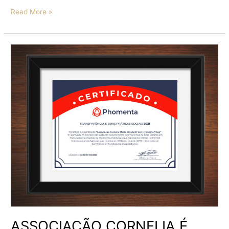
Read More »
ASSOCIAÇÃO
CORNELIA
É
RECERTIFICADA
PELA
PHOMENTA
ASSOCIAÇÃO CORNELIA É