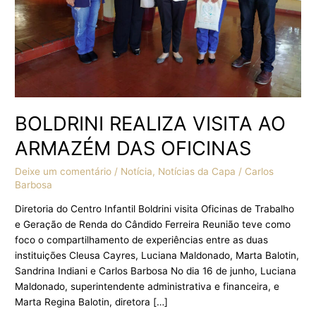
BOLDRINI REALIZA VISITA AO
ARMAZÉM DAS OFICINAS
Deixe um comentário
/
Notícia
,
Notícias da Capa
/
Carlos
Barbosa
Diretoria do Centro Infantil Boldrini visita Oficinas de Trabalho
e Geração de Renda do Cândido Ferreira Reunião teve como
foco o compartilhamento de experiências entre as duas
instituições Cleusa Cayres, Luciana Maldonado, Marta Balotin,
Sandrina Indiani e Carlos Barbosa No dia 16 de junho, Luciana
Maldonado, superintendente administrativa e financeira, e
Marta Regina Balotin, diretora […]