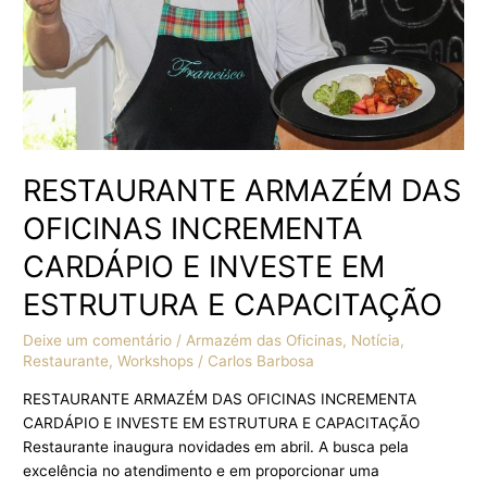
EM
ESTRUTURA
E
CAPACITAÇÃO
RESTAURANTE ARMAZÉM DAS
OFICINAS INCREMENTA
CARDÁPIO E INVESTE EM
ESTRUTURA E CAPACITAÇÃO
Deixe um comentário
/
Armazém das Oficinas
,
Notícia
,
Restaurante
,
Workshops
/
Carlos Barbosa
RESTAURANTE ARMAZÉM DAS OFICINAS INCREMENTA
CARDÁPIO E INVESTE EM ESTRUTURA E CAPACITAÇÃO
Restaurante inaugura novidades em abril. A busca pela
excelência no atendimento e em proporcionar uma