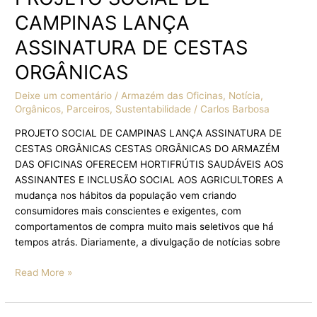
CAMPINAS LANÇA
ASSINATURA DE CESTAS
ORGÂNICAS
Deixe um comentário
/
Armazém das Oficinas
,
Notícia
,
Orgânicos
,
Parceiros
,
Sustentabilidade
/
Carlos Barbosa
PROJETO SOCIAL DE CAMPINAS LANÇA ASSINATURA DE
CESTAS ORGÂNICAS CESTAS ORGÂNICAS DO ARMAZÉM
DAS OFICINAS OFERECEM HORTIFRÚTIS SAUDÁVEIS AOS
ASSINANTES E INCLUSÃO SOCIAL AOS AGRICULTORES A
mudança nos hábitos da população vem criando
consumidores mais conscientes e exigentes, com
comportamentos de compra muito mais seletivos que há
tempos atrás. Diariamente, a divulgação de notícias sobre
Read More »