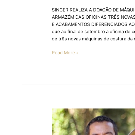
SINGER REALIZA A DOAÇÃO DE MÁQUI
ARMAZÉM DAS OFICINAS TRÊS NOVA
E ACABAMENTOS DIFERENCIADOS AOS P
que ao final de setembro a oficina de
de três novas máquinas de costura da 
Read More »
Conheça
a
Oficina
de