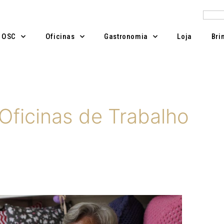
Pesqu
A OSC
Oficinas
Gastronomia
Loja
Bri
Oficinas de Trabalho