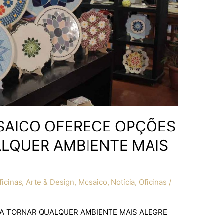
SAICO OFERECE OPÇÕES
LQUER AMBIENTE MAIS
icinas
,
Arte & Design
,
Mosaico
,
Notícia
,
Oficinas
/
A TORNAR QUALQUER AMBIENTE MAIS ALEGRE