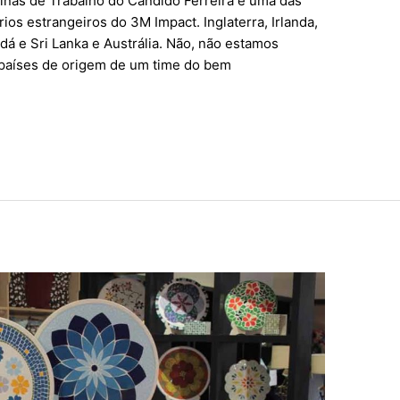
nas de Trabalho do Cândido Ferreira é uma das
rios estrangeiros do 3M Impact. Inglaterra, Irlanda,
á e Sri Lanka e Austrália. Não, não estamos
países de origem de um time do bem