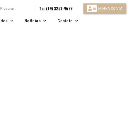
isar
Tel.(19) 3251-9677
MINHA CONTA
ndes
Notícias
Contato