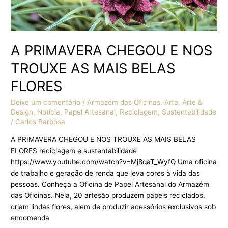
A PRIMAVERA CHEGOU E NOS
TROUXE AS MAIS BELAS
FLORES
Deixe um comentário
/
Armazém das Oficinas
,
Arte
,
Arte &
Design
,
Notícia
,
Papel Artesanal
,
Reciclagem
,
Sustentabilidade
/
Carlos Barbosa
A PRIMAVERA CHEGOU E NOS TROUXE AS MAIS BELAS
FLORES reciclagem e sustentabilidade
https://www.youtube.com/watch?v=Mj8qaT_WyfQ Uma oficina
de trabalho e geração de renda que leva cores à vida das
pessoas. Conheça a Oficina de Papel Artesanal do Armazém
das Oficinas. Nela, 20 artesão produzem papeis reciclados,
criam lindas flores, além de produzir acessórios exclusivos sob
encomenda