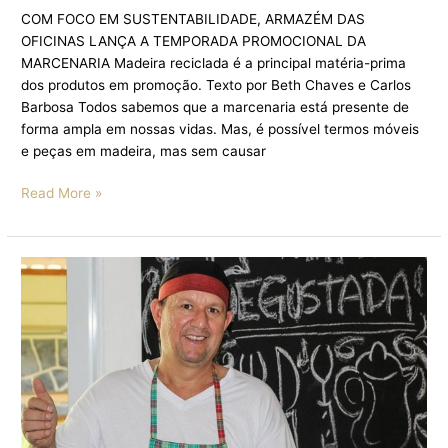
COM FOCO EM SUSTENTABILIDADE, ARMAZÉM DAS
OFICINAS LANÇA A TEMPORADA PROMOCIONAL DA
MARCENARIA Madeira reciclada é a principal matéria-prima
dos produtos em promoção. Texto por Beth Chaves e Carlos
Barbosa Todos sabemos que a marcenaria está presente de
forma ampla em nossas vidas. Mas, é possível termos móveis
e peças em madeira, mas sem causar
Read More »
RESTAURANTE
ARMAZÉM
DAS
OFICINAS
INCREMENTA
CARDÁPIO
E
INVESTE
EM