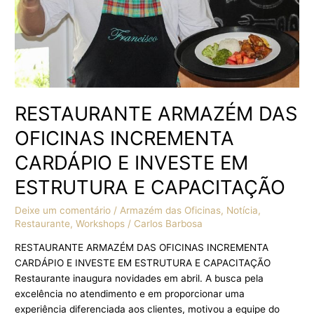
ESTRUTURA
E
CAPACITAÇÃO
RESTAURANTE ARMAZÉM DAS
OFICINAS INCREMENTA
CARDÁPIO E INVESTE EM
ESTRUTURA E CAPACITAÇÃO
Deixe um comentário
/
Armazém das Oficinas
,
Notícia
,
Restaurante
,
Workshops
/
Carlos Barbosa
RESTAURANTE ARMAZÉM DAS OFICINAS INCREMENTA
CARDÁPIO E INVESTE EM ESTRUTURA E CAPACITAÇÃO
Restaurante inaugura novidades em abril. A busca pela
excelência no atendimento e em proporcionar uma
experiência diferenciada aos clientes, motivou a equipe do