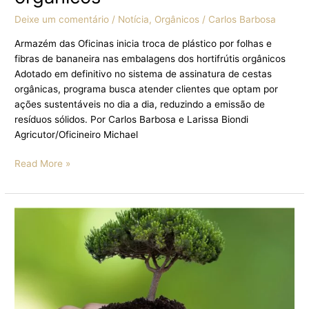
Deixe um comentário
/
Notícia
,
Orgânicos
/
Carlos Barbosa
Armazém das Oficinas inicia troca de plástico por folhas e
fibras de bananeira nas embalagens dos hortifrútis orgânicos
Adotado em definitivo no sistema de assinatura de cestas
orgânicas, programa busca atender clientes que optam por
ações sustentáveis no dia a dia, reduzindo a emissão de
resíduos sólidos. Por Carlos Barbosa e Larissa Biondi
Agricutor/Oficineiro Michael
Read More »
COM
FOCO
EM
SUSTENTABILIDADE,
ARMAZÉM
DAS
OFICINAS