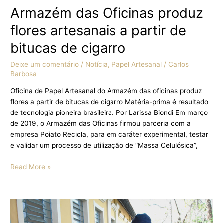
Armazém das Oficinas produz
flores artesanais a partir de
bitucas de cigarro
Deixe um comentário
/
Notícia
,
Papel Artesanal
/
Carlos
Barbosa
Oficina de Papel Artesanal do Armazém das oficinas produz
flores a partir de bitucas de cigarro Matéria-prima é resultado
de tecnologia pioneira brasileira. Por Larissa Biondi Em março
de 2019, o Armazém das Oficinas firmou parceria com a
empresa Poiato Recicla, para em caráter experimental, testar
e validar um processo de utilização de “Massa Celulósica”,
Read More »
Armazém
das