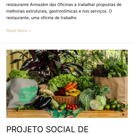
restaurante Armazém das Oficinas a trabalhar propostas de
melhorias estruturais, gastronômicas e nos serviços. O
restaurante, uma oficina de trabalho
Read More »
PROJETO
SOCIAL
DE
CAMPINAS
LANÇA
ASSINATURA
DE
CESTAS
ORGÂNICAS
PROJETO SOCIAL DE