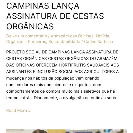
CAMPINAS LANÇA
ASSINATURA DE CESTAS
ORGÂNICAS
Deixe um comentário
/
Armazém das Oficinas
,
Notícia
,
Orgânicos
,
Parceiros
,
Sustentabilidade
/
Carlos Barbosa
PROJETO SOCIAL DE CAMPINAS LANÇA ASSINATURA DE
CESTAS ORGÂNICAS CESTAS ORGÂNICAS DO ARMAZÉM
DAS OFICINAS OFERECEM HORTIFRÚTIS SAUDÁVEIS AOS
ASSINANTES E INCLUSÃO SOCIAL AOS AGRICULTORES A
mudança nos hábitos da população vem criando
consumidores mais conscientes e exigentes, com
comportamentos de compra muito mais seletivos que há
tempos atrás. Diariamente, a divulgação de notícias sobre
Read More »
Artesãos