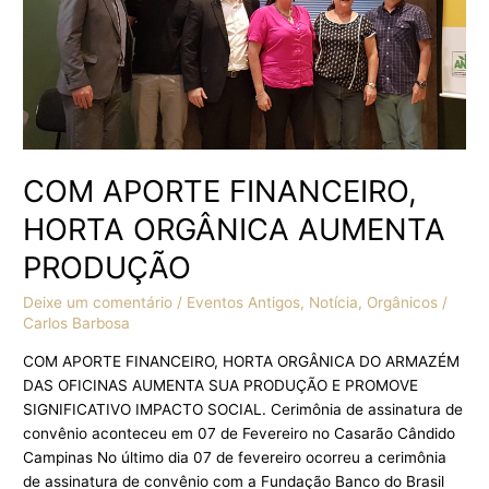
COM APORTE FINANCEIRO,
HORTA ORGÂNICA AUMENTA
PRODUÇÃO
Deixe um comentário
/
Eventos Antigos
,
Notícia
,
Orgânicos
/
Carlos Barbosa
COM APORTE FINANCEIRO, HORTA ORGÂNICA DO ARMAZÉM
DAS OFICINAS AUMENTA SUA PRODUÇÃO E PROMOVE
SIGNIFICATIVO IMPACTO SOCIAL. Cerimônia de assinatura de
convênio aconteceu em 07 de Fevereiro no Casarão Cândido
Campinas No último dia 07 de fevereiro ocorreu a cerimônia
de assinatura de convênio com a Fundação Banco do Brasil